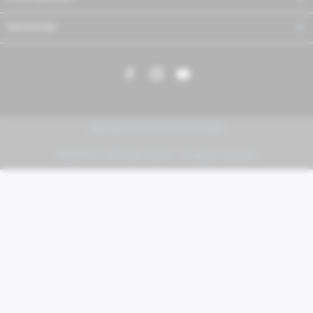
Newsletter
PIAGGIO | VESPA | MOTO GUZZI
FABER KFZ-Vertriebs GmbH - All rights reserved