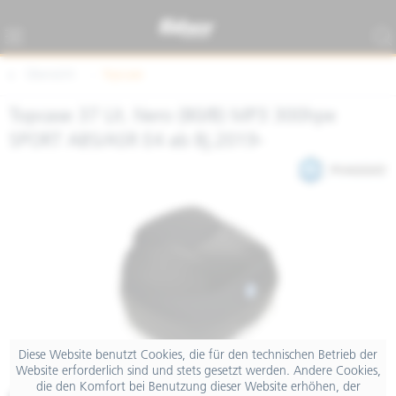
Übersicht
Topcase
Topcase 37 Lit. Nero (80/B) MP3 300hpe
SPORT ABS/ASR E4 ab Bj.2019-
Diese Website benutzt Cookies, die für den technischen Betrieb der
Website erforderlich sind und stets gesetzt werden. Andere Cookies,
die den Komfort bei Benutzung dieser Website erhöhen, der