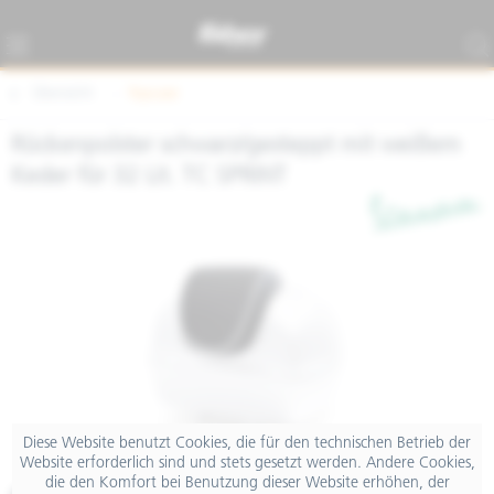
Übersicht
Topcase
Rückenpolster schwarz/gesteppt mit weißem
Keder für 32 Lit. TC SPRINT
Diese Website benutzt Cookies, die für den technischen Betrieb der
Website erforderlich sind und stets gesetzt werden. Andere Cookies,
die den Komfort bei Benutzung dieser Website erhöhen, der