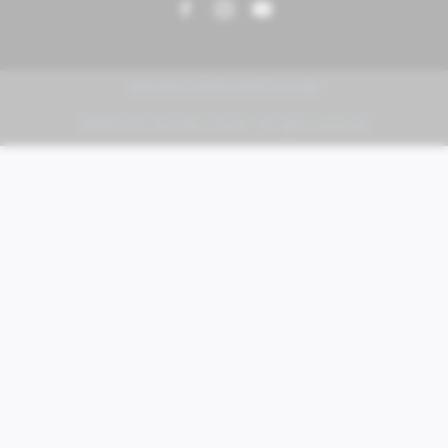
PIAGGIO | VESPA | MOTO GUZZI
FABER KFZ-Vertriebs GmbH - All rights reserved