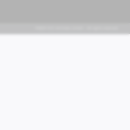
FABER KFZ-Vertriebs GmbH - All rights reserved