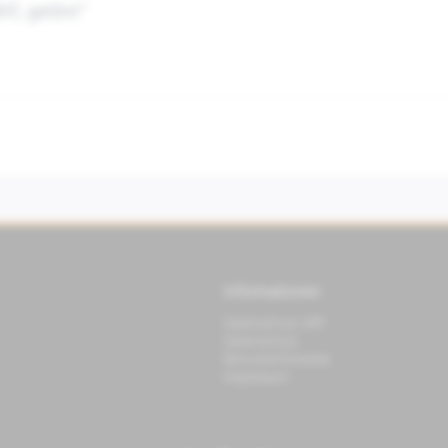
INT, getönt"
Informationen
Datenschutz APP
Datenschutz
Benutzerhinweise
Impressum