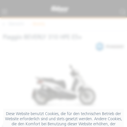
Übersicht
Beverly
Piaggio BEVERLY 310 HPE E5+
Diese Website benutzt Cookies, die für den technischen Betrieb der
Website erforderlich sind und stets gesetzt werden. Andere Cookies,
die den Komfort bei Benutzung dieser Website erhöhen, der