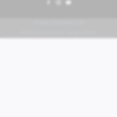
PIAGGIO | VESPA | MOTO GUZZI
FABER KFZ-Vertriebs GmbH - All rights reserved