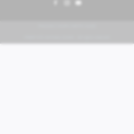
PIAGGIO | VESPA | MOTO GUZZI
FABER KFZ-Vertriebs GmbH - All rights reserved