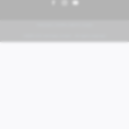
PIAGGIO | VESPA | MOTO GUZZI
FABER KFZ-Vertriebs GmbH - All rights reserved