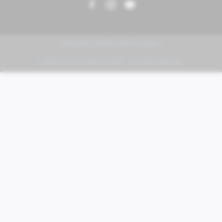
PIAGGIO | VESPA | MOTO GUZZI
FABER KFZ-Vertriebs GmbH - All rights reserved