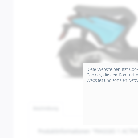
Diese Website benutzt Cooki
Cookies, die den Komfort b
Websites und sozialen Netz
Beschreibung
Produktinformationen "PIAGGIO 1 ACTIV