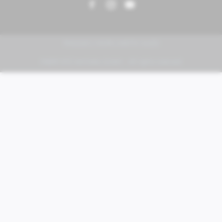
PIAGGIO | VESPA | MOTO GUZZI
FABER KFZ-Vertriebs GmbH - All rights reserved