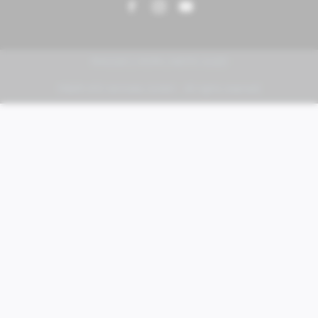
PIAGGIO | VESPA | MOTO GUZZI
FABER KFZ-Vertriebs GmbH - All rights reserved