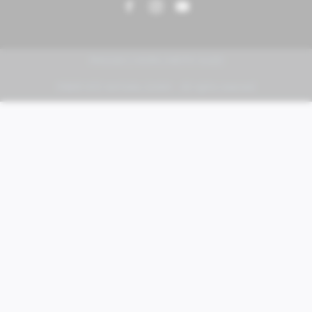
PIAGGIO | VESPA | MOTO GUZZI
FABER KFZ-Vertriebs GmbH - All rights reserved