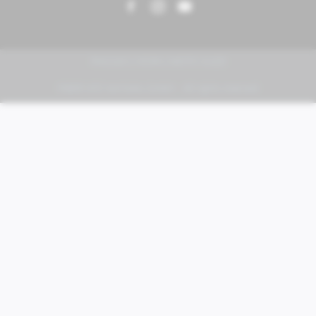
PIAGGIO | VESPA | MOTO GUZZI
FABER KFZ-Vertriebs GmbH - All rights reserved