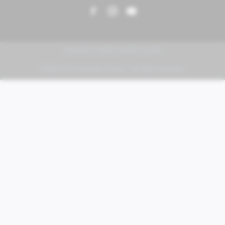
PIAGGIO | VESPA | MOTO GUZZI
FABER KFZ-Vertriebs GmbH - All rights reserved