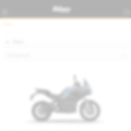
DSR/X
Filtern