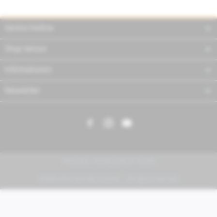
Service Hotline
Shop Service
Informationen
Newsletter
PIAGGIO | VESPA | MOTO GUZZI
FABER KFZ-Vertriebs GmbH - All rights reserved