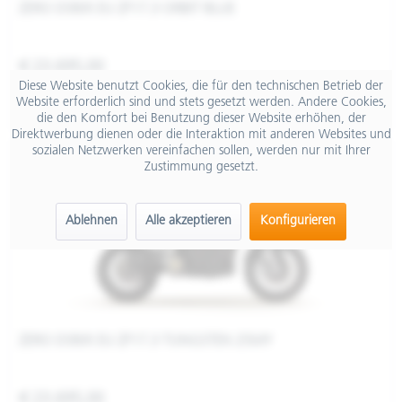
ZERO DSR/X EU ZF17.3 ORBIT BLUE
€ 23.695,00
Diese Website benutzt Cookies, die für den technischen Betrieb der
Website erforderlich sind und stets gesetzt werden. Andere Cookies,
Merken
die den Komfort bei Benutzung dieser Website erhöhen, der
Direktwerbung dienen oder die Interaktion mit anderen Websites und
sozialen Netzwerken vereinfachen sollen, werden nur mit Ihrer
Zustimmung gesetzt.
Ablehnen
Alle akzeptieren
Konfigurieren
ZERO DSR/X EU ZF17.3 TUNGSTEN 25MY
€ 23.695,00