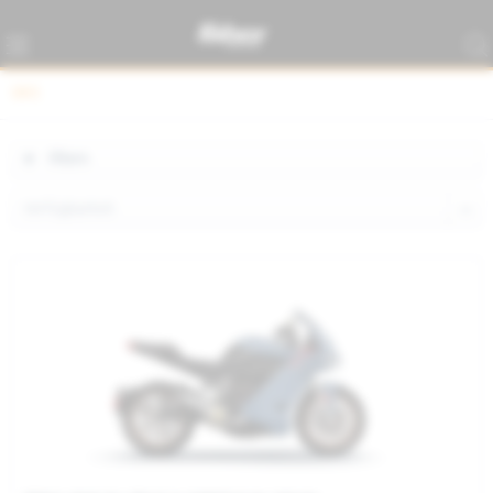
SR/S
Filtern