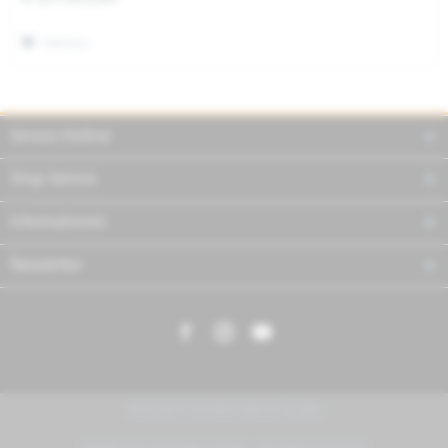
Merken
Service Hotline
Shop Service
Informationen
Newsletter
PIAGGIO | VESPA | MOTO GUZZI