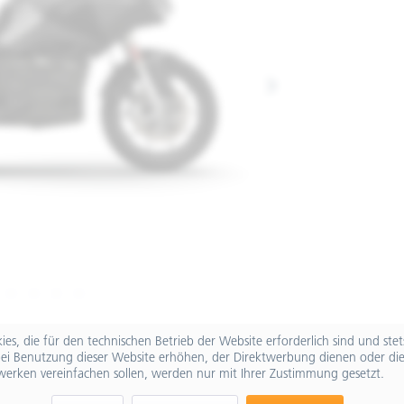
es, die für den technischen Betrieb der Website erforderlich sind und ste
ei Benutzung dieser Website erhöhen, der Direktwerbung dienen oder die
werken vereinfachen sollen, werden nur mit Ihrer Zustimmung gesetzt.