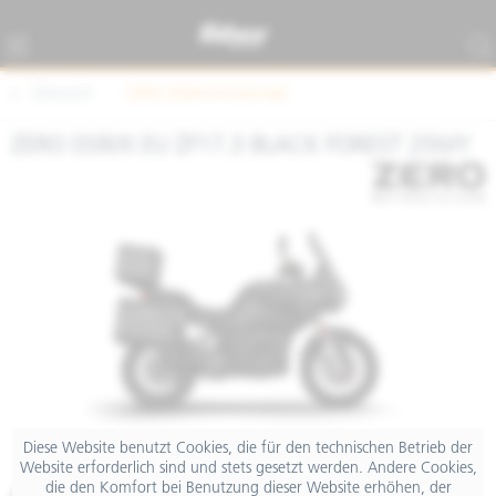
Übersicht
ZERO (Elektromotorrad)
ZERO DSR/X EU ZF17.3 BLACK FOREST 25MY
Diese Website benutzt Cookies, die für den technischen Betrieb der
Website erforderlich sind und stets gesetzt werden. Andere Cookies,
die den Komfort bei Benutzung dieser Website erhöhen, der