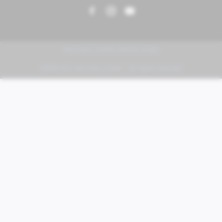
PIAGGIO | VESPA | MOTO GUZZI
FABER KFZ-Vertriebs GmbH - All rights reserved