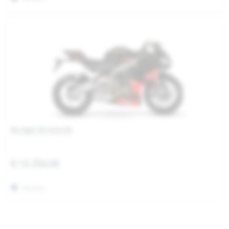
RS 660 35 KW E5
€ 13.350,00
Merken