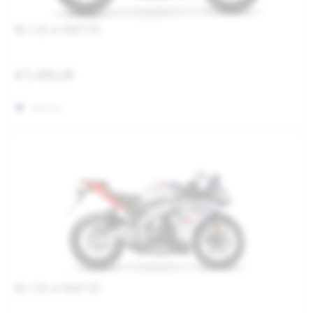
RS 125 4-TAKT E5
€ 5.490,00
Merken
RS 125 4-TAKT E5