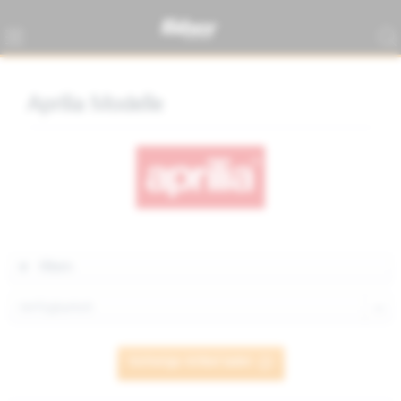
Aprilia Modelle
Filtern
Vorherige Artikel laden