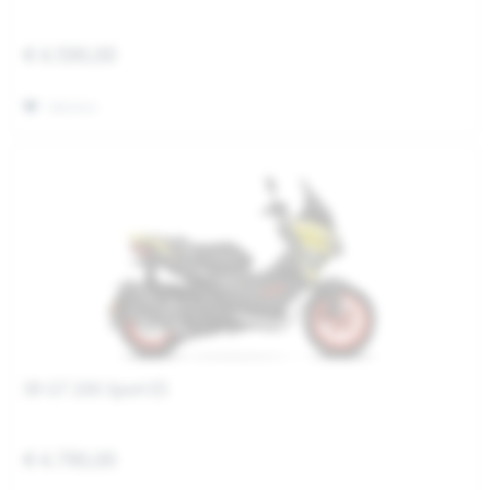
€ 4.590,00
Merken
SR GT 200 Sport E5
€ 4.790,00