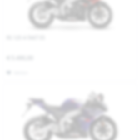
RS 125 4-TAKT E5
€ 5.490,00
Merken