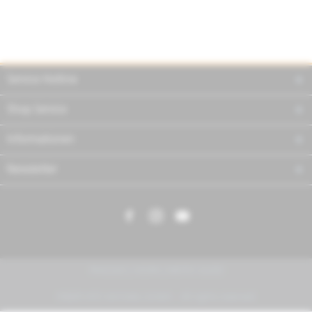
Service Hotline
Shop Service
Informationen
Newsletter
PIAGGIO | VESPA | MOTO GUZZI
FABER KFZ-Vertriebs GmbH - All rights reserved