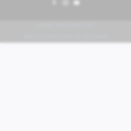
PIAGGIO | VESPA | MOTO GUZZI
FABER KFZ-Vertriebs GmbH - All rights reserved