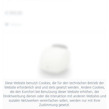
€ 399,00
Merken
Diese Website benutzt Cookies, die für den technischen Betrieb der
Top Case für Vespa GTS SUPER RST (BR)
Website erforderlich sind und stets gesetzt werden. Andere Cookies,
die den Komfort bei Benutzung dieser Website erhöhen, der
Direktwerbung dienen oder die Interaktion mit anderen Websites und
sozialen Netzwerken vereinfachen sollen, werden nur mit Ihrer
€ 399,00
Zustimmung gesetzt.