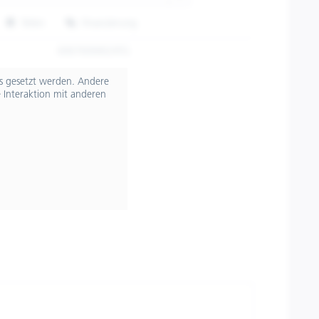
Teilen
Finanzierung
606760M02ATG
ts gesetzt werden. Andere
 Interaktion mit anderen