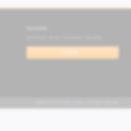
Newsletter
Abonnieren Sie den kostenlosen Newsletter
anmelden
FABER KFZ-Vertriebs GmbH - All rights reserved