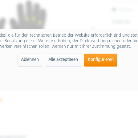
Merken
Artikel-Nr.:
es, die für den technischen Betrieb der Website erforderlich sind und ste
ei Benutzung dieser Website erhöhen, der Direktwerbung dienen oder die
werken vereinfachen sollen, werden nur mit Ihrer Zustimmung gesetzt.
Ablehnen
Alle akzeptieren
Konfigurieren