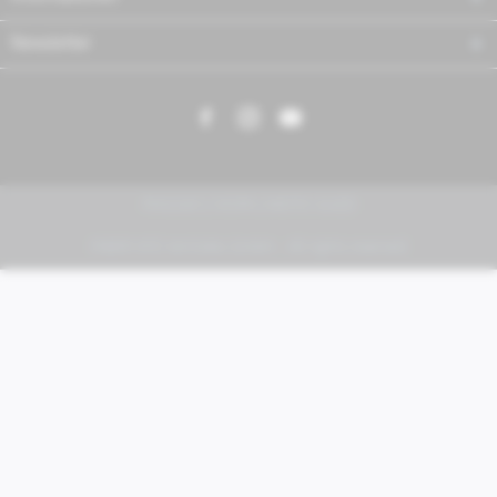
Newsletter
PIAGGIO | VESPA | MOTO GUZZI
FABER KFZ-Vertriebs GmbH - All rights reserved