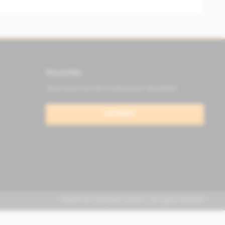
Newsletter
Abonnieren Sie den kostenlosen Newsletter
anmelden
FABER KFZ-Vertriebs GmbH - All rights reserved