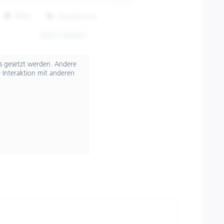
Teilen
Finanzierung
606751M03RS
ts gesetzt werden. Andere
 Interaktion mit anderen