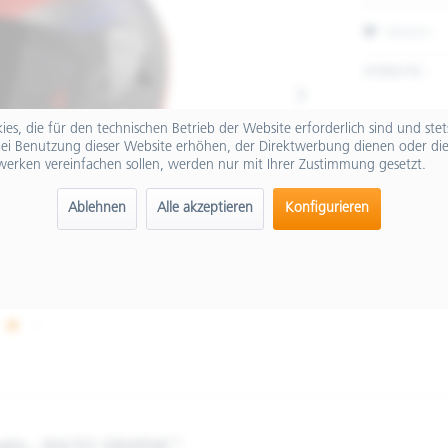
Merken
Artikel-Nr.:
es, die für den technischen Betrieb der Website erforderlich sind und ste
ei Benutzung dieser Website erhöhen, der Direktwerbung dienen oder die
werken vereinfachen sollen, werden nur mit Ihrer Zustimmung gesetzt.
Ablehnen
Alle akzeptieren
Konfigurieren