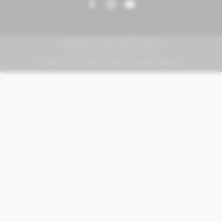
PIAGGIO | VESPA | MOTO GUZZI
FABER KFZ-Vertriebs GmbH - All rights reserved