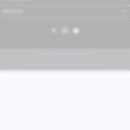
Newsletter
PIAGGIO | VESPA | MOTO GUZZI
FABER KFZ-Vertriebs GmbH - All rights reserved