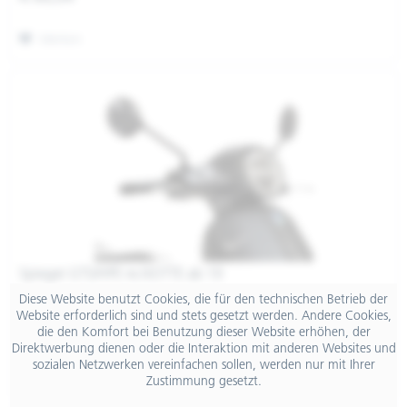
Merken
Spiegel GTS/HPE re.NOTTE ab 19
Diese Website benutzt Cookies, die für den technischen Betrieb der
Website erforderlich sind und stets gesetzt werden. Andere Cookies,
€ 43,78
die den Komfort bei Benutzung dieser Website erhöhen, der
Direktwerbung dienen oder die Interaktion mit anderen Websites und
sozialen Netzwerken vereinfachen sollen, werden nur mit Ihrer
Merken
Zustimmung gesetzt.