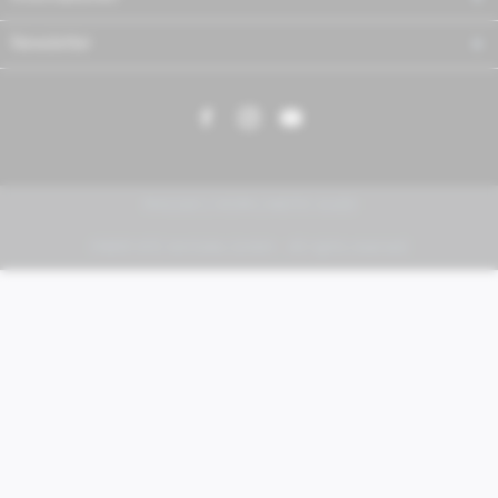
Newsletter
PIAGGIO | VESPA | MOTO GUZZI
FABER KFZ-Vertriebs GmbH - All rights reserved