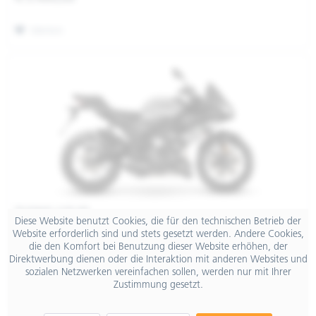
Merken
TUONO 125 E5
Diese Website benutzt Cookies, die für den technischen Betrieb der
Website erforderlich sind und stets gesetzt werden. Andere Cookies,
die den Komfort bei Benutzung dieser Website erhöhen, der
€ 5.490,00
Direktwerbung dienen oder die Interaktion mit anderen Websites und
sozialen Netzwerken vereinfachen sollen, werden nur mit Ihrer
Zustimmung gesetzt.
Merken