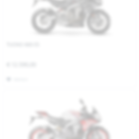
TUONO 660 E5
€ 12.590,00
Merken