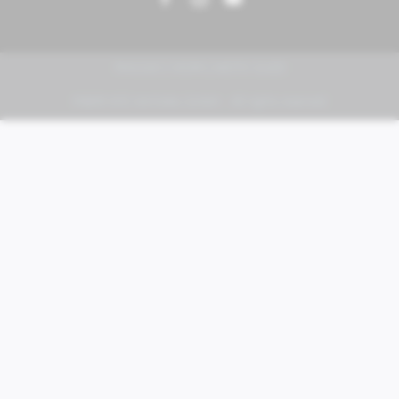
PIAGGIO | VESPA | MOTO GUZZI
FABER KFZ-Vertriebs GmbH - All rights reserved