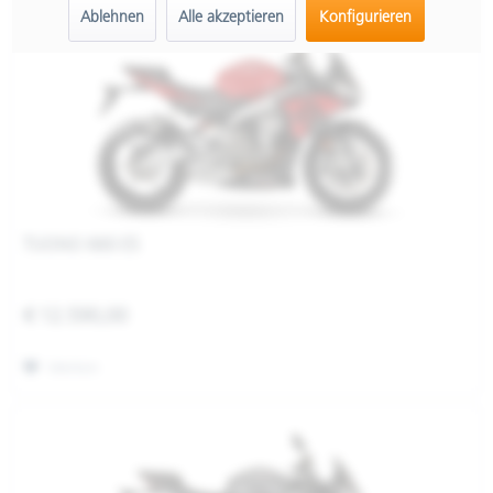
Ablehnen
Alle akzeptieren
Konfigurieren
TUONO 660 E5
€ 12.590,00
Merken