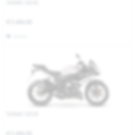
TUONO 125 E5
€ 5.490,00
Merken
TUONO 125 E5
€ 5.490,00