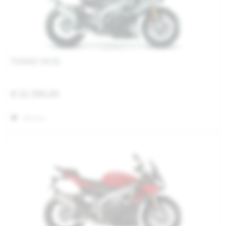
TUONO V4 E5
€ 22.590,00
Merken