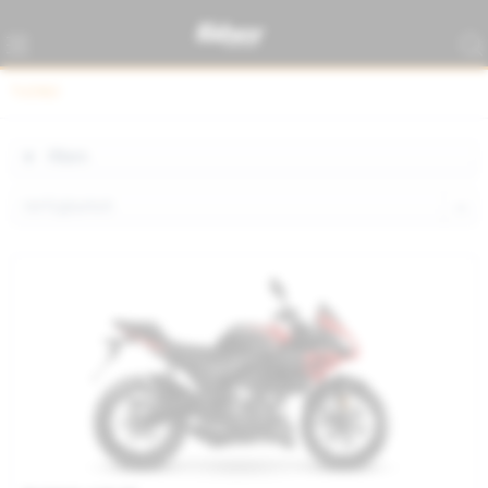
TUONO
Filtern