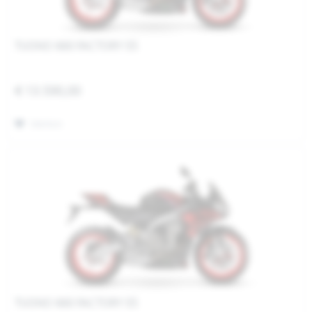
TUONO 660 FACTORY E5
€ 13.590,00
Merken
TUONO 660 FACTORY E5