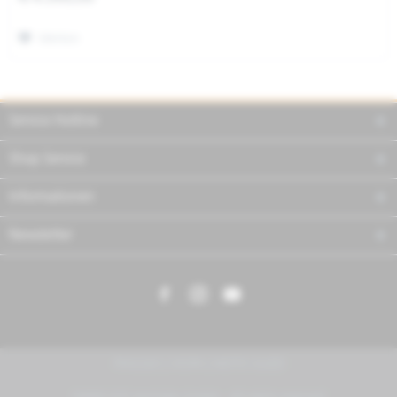
Merken
Service Hotline
Shop Service
Informationen
Newsletter
PIAGGIO | VESPA | MOTO GUZZI