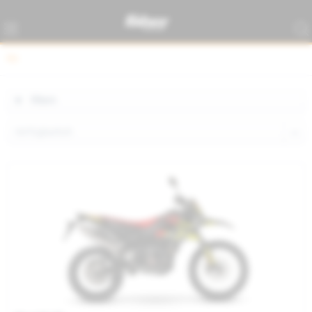
RX
Filtern