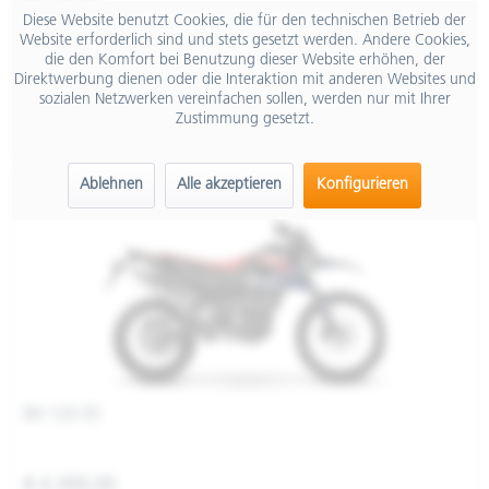
RX 125 E5
Diese Website benutzt Cookies, die für den technischen Betrieb der
Website erforderlich sind und stets gesetzt werden. Andere Cookies,
die den Komfort bei Benutzung dieser Website erhöhen, der
Direktwerbung dienen oder die Interaktion mit anderen Websites und
€ 4.390,00
sozialen Netzwerken vereinfachen sollen, werden nur mit Ihrer
Zustimmung gesetzt.
Merken
Ablehnen
Alle akzeptieren
Konfigurieren
RX 125 E5
€ 4.390,00