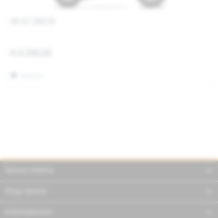
SR GT 200 E5
€ 4.590,00
Merken
Service Hotline
Shop Service
Informationen