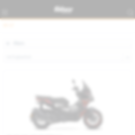
SR GT
Filtern