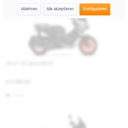
Ablehnen
Alle akzeptieren
Konfigurieren
SR GT 125 Sport ABS E5
€ 4.590,00
Merken