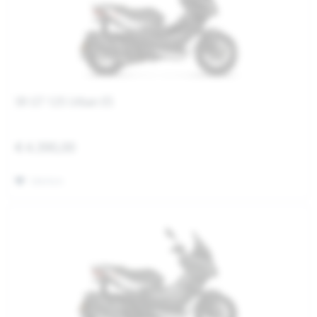
SR GT 125 Urban E5
€ 4.390,00
Merken