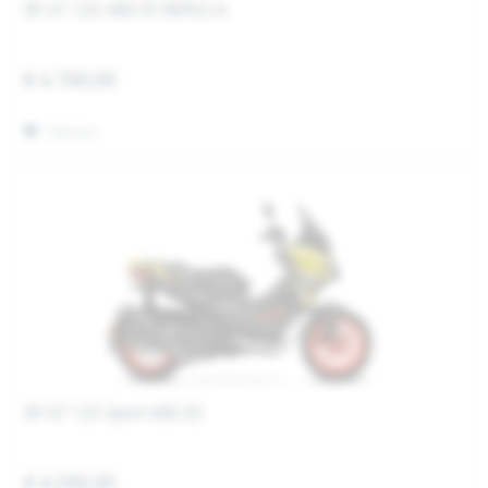
SR GT 125 ABS E5 REPLICA
€ 4.790,00
Merken
SR GT 125 Sport ABS E5
€ 4.590,00