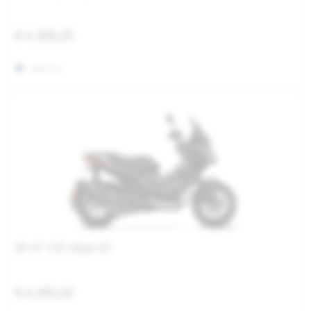
€ 4.390,00
Merken
SR GT 125 Urban E5
€ 4.390,00