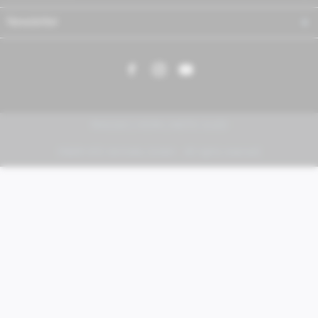
Newsletter
PIAGGIO | VESPA | MOTO GUZZI
FABER KFZ-Vertriebs GmbH - All rights reserved