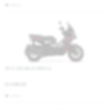
Merken
SR GT 200 ABS E5 REPLICA
€ 4.990,00
Merken