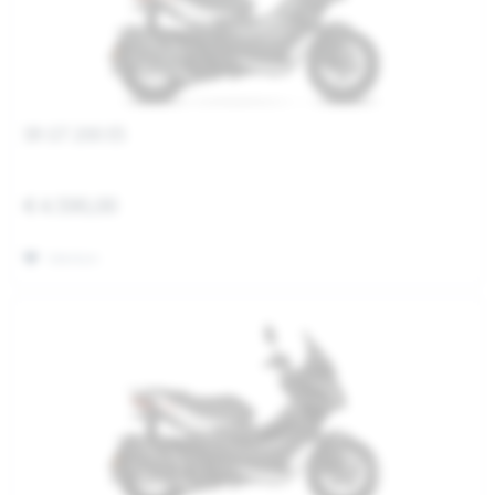
SR GT 200 E5
€ 4.590,00
Merken