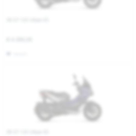
SR GT 125 Urban E5
€ 4.390,00
Merken
SR GT 125 Urban E5