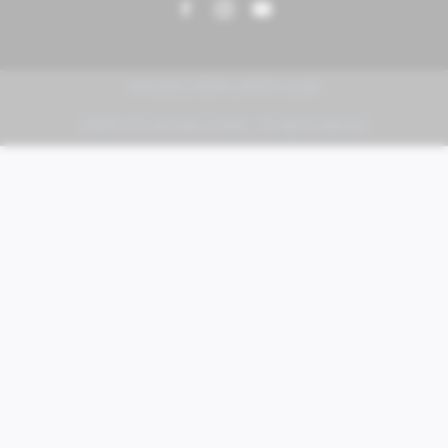
PIAGGIO | VESPA | MOTO GUZZI
FABER KFZ-Vertriebs GmbH - All rights reserved