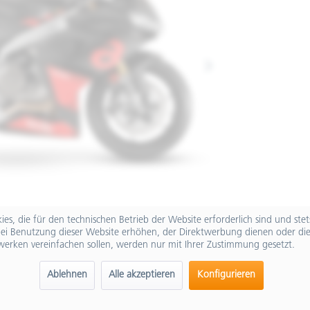
es, die für den technischen Betrieb der Website erforderlich sind und ste
ei Benutzung dieser Website erhöhen, der Direktwerbung dienen oder die
werken vereinfachen sollen, werden nur mit Ihrer Zustimmung gesetzt.
Ablehnen
Alle akzeptieren
Konfigurieren