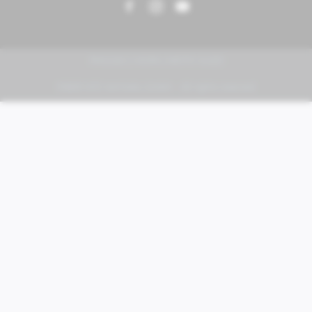
PIAGGIO | VESPA | MOTO GUZZI
FABER KFZ-Vertriebs GmbH - All rights reserved