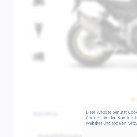
Diese Website benutzt Cooki
Beschreibung
Cookies, die den Komfort b
Websites und sozialen Netz