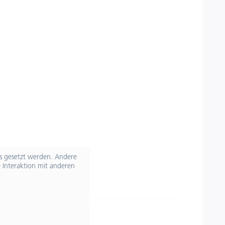
ts gesetzt werden. Andere
 Interaktion mit anderen