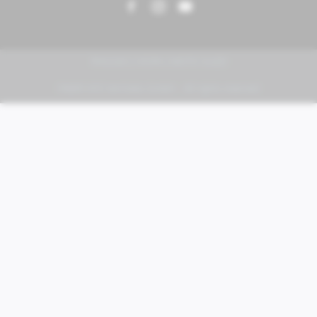
PIAGGIO | VESPA | MOTO GUZZI
FABER KFZ-Vertriebs GmbH - All rights reserved