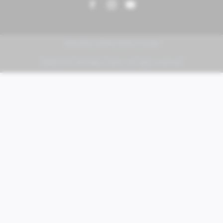
PIAGGIO | VESPA | MOTO GUZZI
FABER KFZ-Vertriebs GmbH - All rights reserved