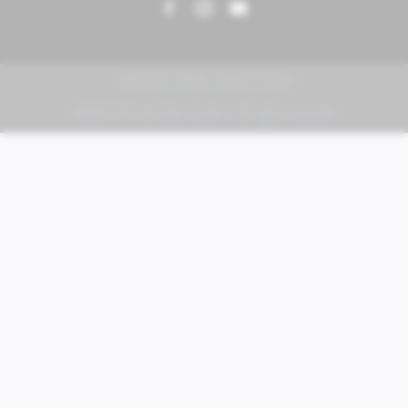
PIAGGIO | VESPA | MOTO GUZZI
FABER KFZ-Vertriebs GmbH - All rights reserved