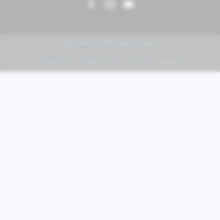
PIAGGIO | VESPA | MOTO GUZZI
FABER KFZ-Vertriebs GmbH - All rights reserved