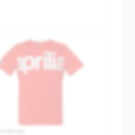
ilia Big Logo