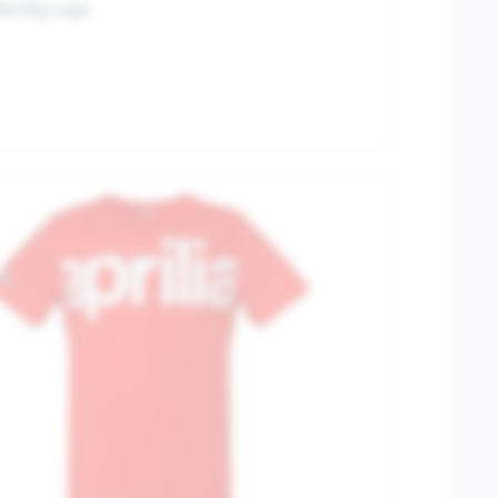
ilia Big Logo