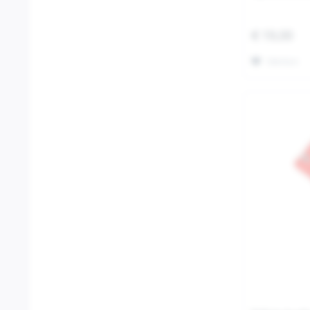
€ 19,00
Merken