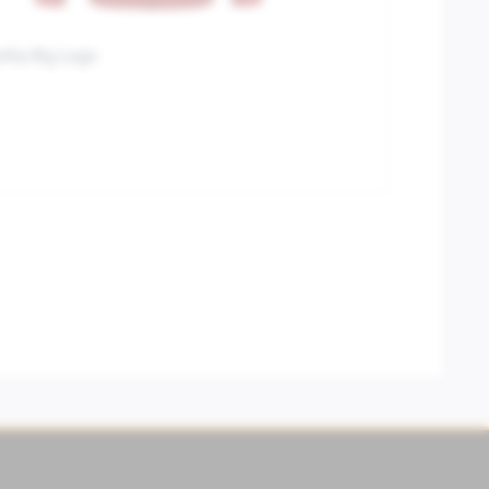
ilia Big Logo