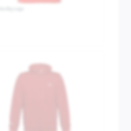
ilia Big Logo