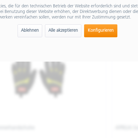
€ 59,00
es, die für den technischen Betrieb der Website erforderlich sind und ste
ei Benutzung dieser Website erhöhen, der Direktwerbung dienen oder die
Merken
werken vereinfachen sollen, werden nur mit Ihrer Zustimmung gesetzt.
Ablehnen
Alle akzeptieren
Konfigurieren
mmerhandschuhe
APRILIA 