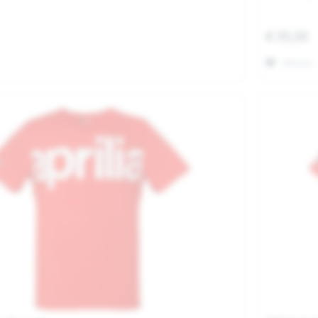
€ 35,00
Merken