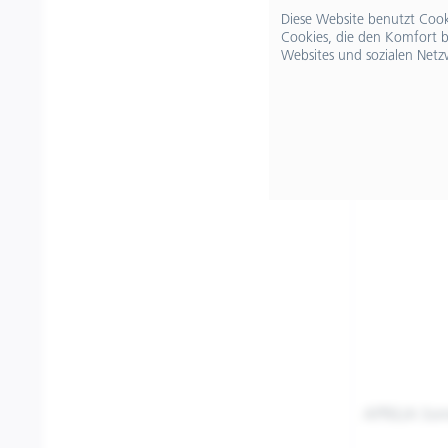
€ 59,00
Diese Website benutzt Cooki
Cookies, die den Komfort b
Merken
Websites und sozialen Netz
APRILIA So