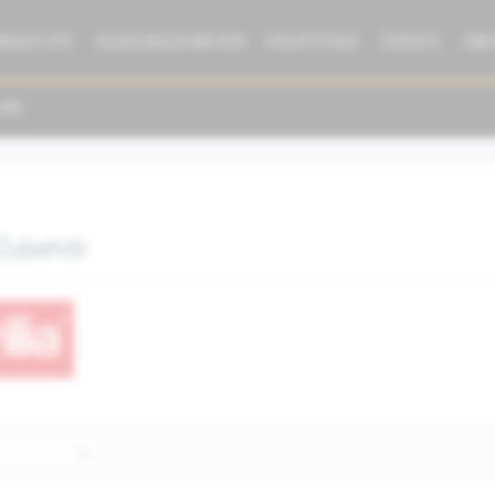
BRAUCHTE
KLEIDUNG/ZUBEHÖR
ERSATZTEILE
SERVICE
ÜBE
 Zubehör