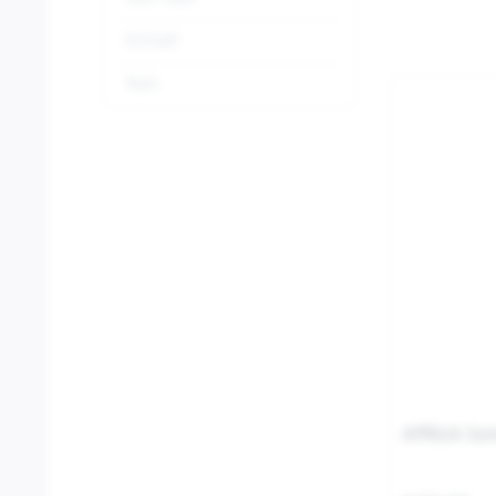
Kontakt
Team
APRILIA So