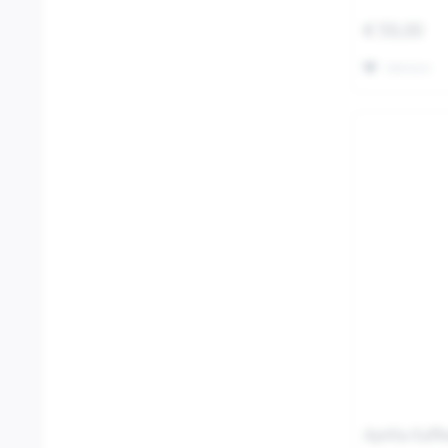
€ 59,00
Merken
Aprilia Kaf